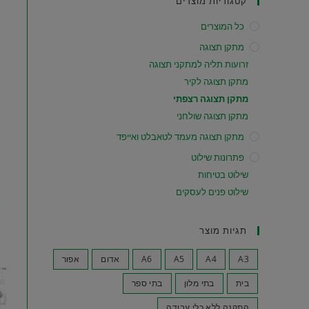
קטגוריות מוצרים
כל המוצרים
מתקן תצוגה
זרועות תליה למתקני תצוגה
מתקן תצוגה לקיר
מתקן תצוגה רצפתי
מתקן תצוגה שולחני
מתקן תצוגה מעמד לטאבלט ואייפד
פתרונות שילוט
שילוט בטיחות
שילוט פנים לעסקים
תגיות מוצר
A3
A4
A5
A6
אדום
אפור
בית
בתי מלון
בתי ספר
התקנה ללא כלי עבודה