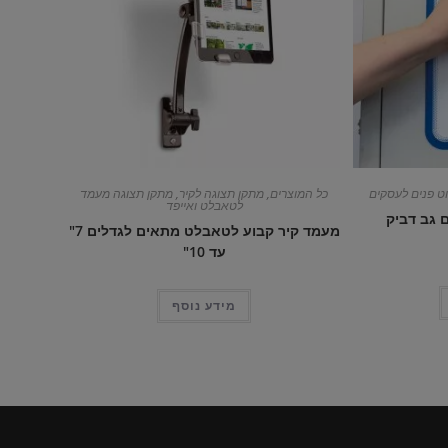
ט פנים לעסקים
כל המוצרים
,
מתקן תצוגה לקיר
,
מתקן תצוגה מעמד
לטאבלט ואייפד
 גב דביק
מעמד קיר קבוע לטאבלט מתאים לגדלים 7"
עד 10"
מידע נוסף