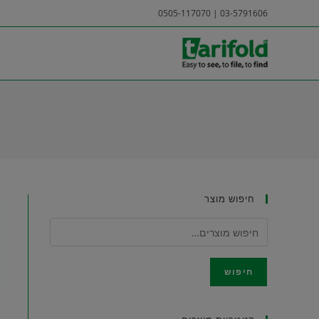
Ski
03-5791606 | 0505-117070
t
conten
מתקן תצוגה עומד לאולם תצוגה fostand
חיפוש מוצר
חיפוש