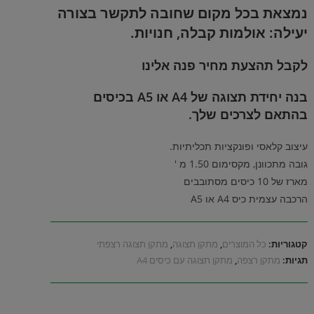
נמצאת בכל מקום שחובה לתקשר בצורה
יעילה: אולמות קבלה, חנויות.
לקבל תהצעת מחיר פנה אלינו
בנה יחידת תצוגה של A4 או A5 בכיסים
בהתאם לצרכים שלך.
עיצוב קלאסי ופונקציות תכליתיות.
גובה מתכוונן, מקסימום 1.50 מ '
מארז של 10 כיסים מסתובבים
הרכבה עצמית כיס A4 או A5
קטגוריות:
כל המוצרים
,
מתקן תצוגה
,
מתקן תצוגה רצפתי
תגיות:
מתקן רצפה
,
מתקן תצוגה עם כיסים A4