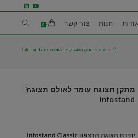
ודות
חנות
צור קשר
Toggle
0
website
>
חנות
>
מתקן תצוגה עומד לאולם תצוגה Infostand
search
מתקן תצוגה עומד לאולם תצוגה
Infostand
יחידת תצוגת הרצפה Infostand Classic