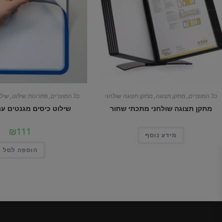
כל המוצרים
,
מתקן תצוגה
,
מתקן תצוגה שולחני
כל המוצרים
,
פתרונות שילוט
,
שילו
מתקן תצוגה שולחני מתכתי שחור
שילוט כיסים מגנטים עם
₪
111
מידע נוסף
הוספה לסל