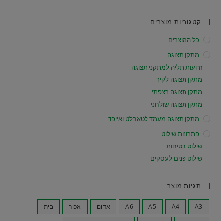
קטגוריות מוצרים
כל המוצרים
מתקן תצוגה
זרועות תליה למתקני תצוגה
מתקן תצוגה לקיר
מתקן תצוגה רצפתי
מתקן תצוגה שולחני
מתקן תצוגה מעמד לטאבלט ואייפד
פתרונות שילוט
שילוט בטיחות
שילוט פנים לעסקים
תגיות מוצר
A3
A4
A5
A6
אדום
אפור
בית