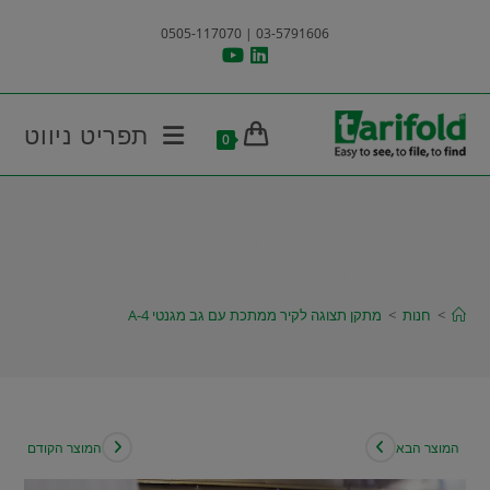
Ski
03-5791606 | 0505-117070
t
conten
תפריט ניווט
0
מתקן תצוגה לקיר ממתכת עם
גב מגנטי A-4
>
חנות
>
מתקן תצוגה לקיר ממתכת עם גב מגנטי A-4
המוצר הבא
המוצר הקודם