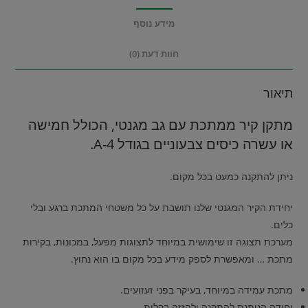
מידע נוסף
חוות דעת (0)
תיאור
מתקן קיר ממתכת עם גב מגנטי, הכולל חמישה
או עשרה כיסים צבעוניים בגודל A-4.
ניתן להתקנה כמעט בכל מקום.
יחידת הקיר המגנטי שלנו תושבת על כל משטחי המתכת ברגע ובלי
כלים.
מערכת תצוגה זו שימושית במיוחד לתצוגות מפעל, במכונות, בקירות
מתכת … ומאפשרת לספק מידע בכל מקום בו הוא נחוץ.
מתכת עמידה במיוחד, בעיקר בפני זעזועים.
יחידה הניתנת להתקנה ולהזזה בקלות.