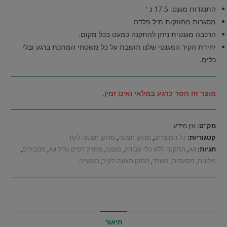
התנגדות מגנט: 17.5 נ '
מסגרות מחוזקות תיל פלדה
הרכבה מגנטית ניתן להתקנה כמעט בכל מקום.
יחידת הקיר המגנטי שלנו תושבת על כל משטחי המתכת ברגע ובלי
כלים.
מוצר זה חסר כרגע במלאי ואינו זמין.
מק"ט:
אין מידע
קטגוריות:
כל המוצרים
,
מתקן תצוגה
,
מתקן תצוגה לקיר
תגיות:
A4
,
התקנה ללא כלי עבודה
,
מגנטי
,
מחזיק דפים גודל A4
,
מטבחים
,
מלונות
,
מסעדות
,
משרד
,
מתקן תצוגה לקיר
,
תעשייה
תיאור