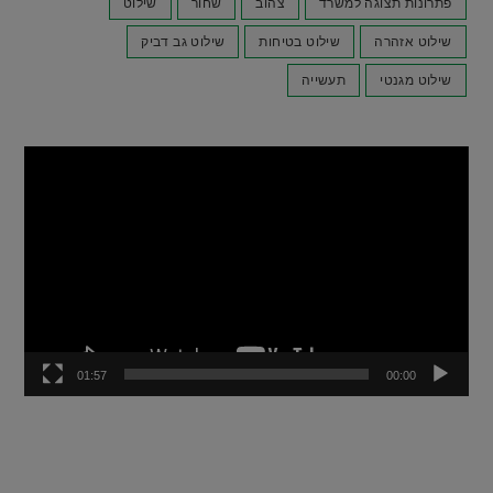
פתרונות תצוגה למשרד
צהוב
שחור
שילוט
שילוט אזהרה
שילוט בטיחות
שילוט גב דביק
שילוט מגנטי
תעשייה
נגן
וידאו
01:57
00:00