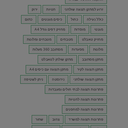
זרוע למתקן תצוגה שולחני
חנויות
ירוק
כולל נעילה
כחול
כיסים מגנטים
כתום
מגנטי
מוסדות
מחזיק דפים גודל A4
מחזיק טאבלט
מטבחים
מטבחים ומלונות
מלונות
מסעדות
מסתובב 360 מעלות
מתקן מסתובב
מתקן שולחן לטאבלט
מתקן תצוגה לקיר
מתקן תצוגה עם כיסים A4
מתקן תצוגה שולחני
נירוסטה
ניתן לשטיפה
פתרונות תצוגה לבתי חולים ומעבדות
פתרונות תצוגה לחנויות
פתרונות תצוגה למחסנים
פתרונות תצוגה למשרד
צהוב
שחור