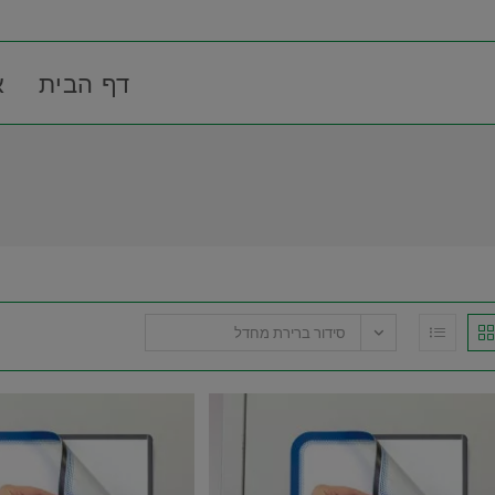
דף הבית
א
סידור ברירת מחדל