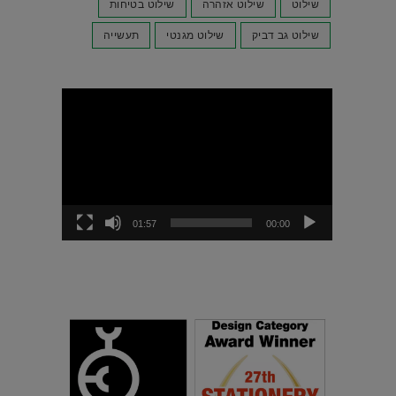
שילוט
שילוט אזהרה
שילוט בטיחות
שילוט גב דביק
שילוט מגנטי
תעשייה
נגן
וידאו
01:57
00:00