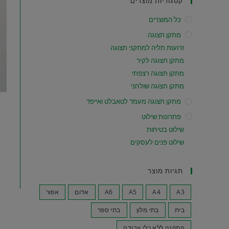
קטגוריות מוצרים
כל המוצרים
מתקן תצוגה
זרועות תליה למתקני תצוגה
מתקן תצוגה לקיר
מתקן תצוגה רצפתי
מתקן תצוגה שולחני
מתקן תצוגה מעמד לטאבלט ואייפד
פתרונות שילוט
שילוט בטיחות
שילוט פנים לעסקים
תגיות מוצר
A3
A4
A5
A6
אדום
אפור
בית
בתי מלון
בתי ספר
התקנה ללא כלי עבודה