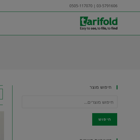
Ski
03-5791606 | 0505-117070
t
conten
A6
חיפוש מוצר
חיפוש