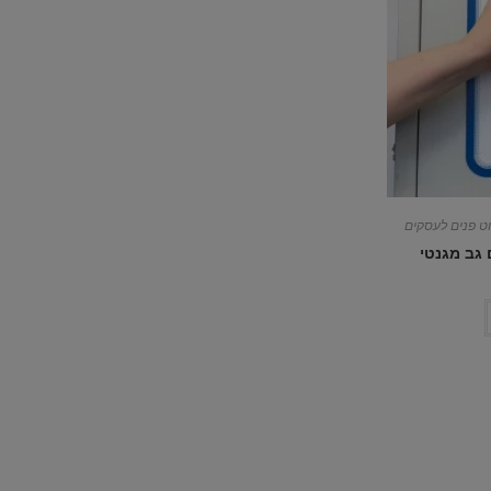
ט פנים לעסקים
 גב מגנטי