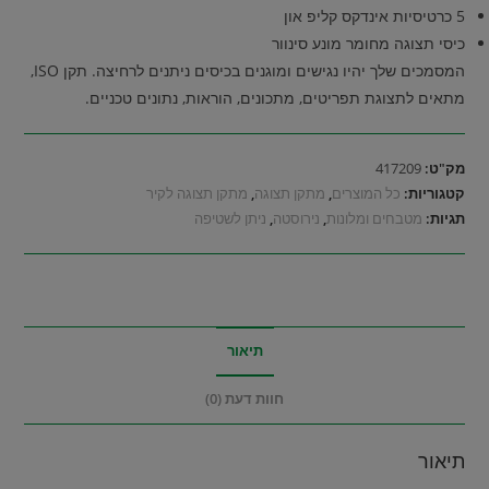
5 כרטיסיות אינדקס קליפ און
כיסי תצוגה מחומר מונע סינוור
המסמכים שלך יהיו נגישים ומוגנים בכיסים ניתנים לרחיצה. תקן ISO,
מתאים לתצוגת תפריטים, מתכונים, הוראות, נתונים טכניים.
מק"ט:
417209
קטגוריות:
כל המוצרים
,
מתקן תצוגה
,
מתקן תצוגה לקיר
תגיות:
מטבחים ומלונות
,
נירוסטה
,
ניתן לשטיפה
תיאור
חוות דעת (0)
תיאור