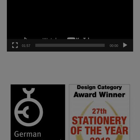
01:57
00:00