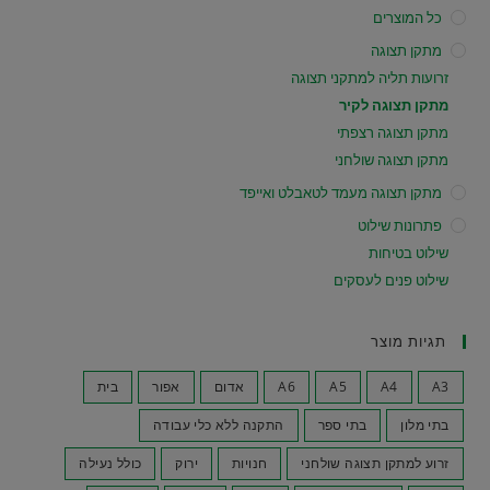
כל המוצרים
מתקן תצוגה
זרועות תליה למתקני תצוגה
מתקן תצוגה לקיר
מתקן תצוגה רצפתי
מתקן תצוגה שולחני
מתקן תצוגה מעמד לטאבלט ואייפד
פתרונות שילוט
שילוט בטיחות
שילוט פנים לעסקים
תגיות מוצר
A3
A4
A5
A6
אדום
אפור
בית
בתי מלון
בתי ספר
התקנה ללא כלי עבודה
זרוע למתקן תצוגה שולחני
חנויות
ירוק
כולל נעילה