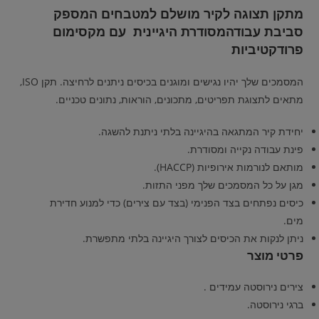
מתקן תצוגה לקיר מושלם למטבחים המספק
סביבת עבודהמסודרת היגיינית עם מקסימום
פרודקטיביות
המסמכים שלך יהיו נגישים ומוגנים בכיסים ניתנים לרחיצה. תקן ISO,
מתאים לתצוגת תפריטים, מתכונים, הוראות, נתונים טכניים.
יחידת קיר המתגאה בהיגיינה בלתי ניתנת להשגה.
פינת עבודה נקייה ומסודרת.
מותאם לנורמות אירופיות (HACCP).
מגן על כל המסמכים שלך מפני התזות.
כיסים נפתחים בצד הפנימי (בצד עם צירים) כדי למנוע חדירת
מים.
ניתן לנקות את הכיסים לצורך היגיינה בלתי מתפשרת.
פרטי מוצר
צירים נירוסטה עמידים .
ברגי נירוסטה.