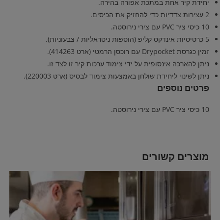
יחידת קיר אחת במתכת אפורה בהירה.
2 עצירות צדדיות כדי להחזיק את הכיסים.
10 כיסי ציר PVC עם צירי נירוסטה.
5 כרטיסיות אינדקס קליפ (הוספות ניטראליות / צבעוניות).
זמין כגרסת Drypocket עם רוכסן הרמטי (ארט 414263).
ניתן להארכה אינסופית על ידי צימוד ערכות קיר זו לצד זו.
ניתן לשינוי ליחידת שולחן באמצעות צימוד לבסיס (ארט 220003).
פרטים נוספים
10 כיסי ציר PVC עם צירי נירוסטה.
מוצרים קשורים