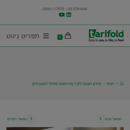
Ski
03-5791606 | 0505-117070
t
conten
תפריט ניווט
0
מתקן תצוגה לקיר מנירוסטה
מיוחד למטבחים
>
חנות
>
מתקן תצוגה לקיר מנירוסטה מיוחד למטבחים
המוצר הבא
המוצר הקודם