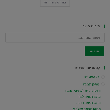
בחר אפשרויות
זה
יש
מספר
סוגים.
ניתן
לבחור
את
חיפוש מוצר
האפשרויות
בעמוד
המוצר
חיפוש
קטגוריות מוצרים
כל המוצרים
מתקן תצוגה
זרועות תליה למתקני תצוגה
מתקן תצוגה לקיר
מתקן תצוגה רצפתי
מתקן תצוגה שולחני