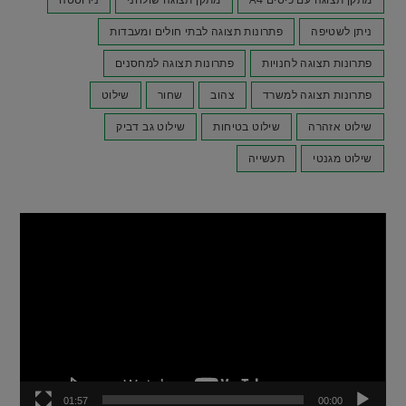
ניתן לשטיפה
פתרונות תצוגה לבתי חולים ומעבדות
פתרונות תצוגה לחנויות
פתרונות תצוגה למחסנים
פתרונות תצוגה למשרד
צהוב
שחור
שילוט
שילוט אזהרה
שילוט בטיחות
שילוט גב דביק
שילוט מגנטי
תעשייה
נגן
וידאו
01:57
00:00