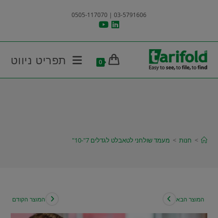
Ski
03-5791606 | 0505-117070
t
conten
תפריט ניווט
0
מעמד שולחני לטאבלט לגדלים
7"-10"
>
חנות
>
מעמד שולחני לטאבלט לגדלים 7"-10"
המוצר הבא
המוצר הקודם