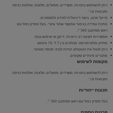
ניתן להשתמש בחנויות, משרדים, מפעלים, מלונות, אולמות כניסה
ומבואות וכו '.
מייעל ארגון. גישה דיגיטלית למידע ולמסמכים.
מתכת עמידה בגימור אפוקסי שחור גרגרי. בעל מפרק כפול עם
ראש מסתובב 360 °.
אפשרויות תצוגה רב כיווניות. דיוקן או שימוש בנוף.
מחזיק מולטיפורמט: טבלטים בין 7 ל -10 אינטש.
ניתן לנעול את הטאבלט הודות לברגי מכסה מאחור.
מחברים פינתיים שקופים.
מקומות לשימוש
ניתן להשתמש בחנויות, משרדים, מפעלים, מלונות, אולמות כניסה
ומבואות וכו '.
תכונות ייחודיות
בעל מפרק כפול עם ראש מסתובב 360 °.
פרטים נוספים