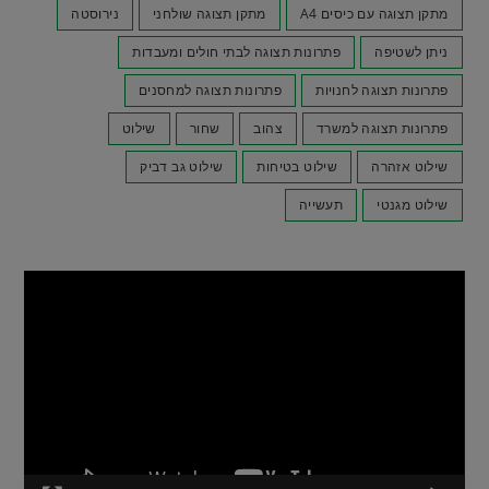
מתקן תצוגה עם כיסים A4
מתקן תצוגה שולחני
נירוסטה
ניתן לשטיפה
פתרונות תצוגה לבתי חולים ומעבדות
פתרונות תצוגה לחנויות
פתרונות תצוגה למחסנים
פתרונות תצוגה למשרד
צהוב
שחור
שילוט
שילוט אזהרה
שילוט בטיחות
שילוט גב דביק
שילוט מגנטי
תעשייה
נגן
וידאו