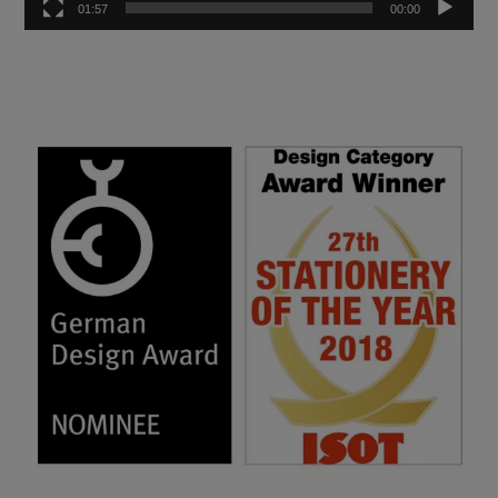
01:57
00:00