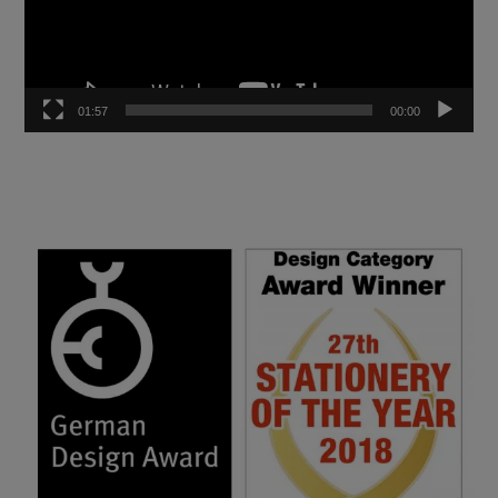
01:57
00:00