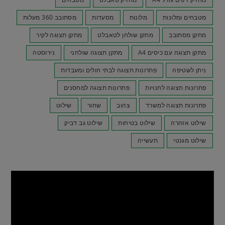
מטבחים ומלונות
מלונות
מסעדות
מסתובב 360 מעלות
מתקן מסתובב
מתקן שולחן לטאבלט
מתקן תצוגה לקיר
מתקן תצוגה עם כיסים A4
מתקן תצוגה שולחני
נירוסטה
ניתן לשטיפה
פתרונות תצוגה לבתי חולים ומעבדות
פתרונות תצוגה לחנויות
פתרונות תצוגה למחסנים
פתרונות תצוגה למשרד
צהוב
שחור
שילוט
שילוט אזהרה
שילוט בטיחות
שילוט גב דביק
שילוט מגנטי
תעשייה
נגן
וידאו