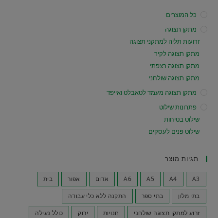
כל המוצרים
מתקן תצוגה
זרועות תליה למתקני תצוגה
מתקן תצוגה לקיר
מתקן תצוגה רצפתי
מתקן תצוגה שולחני
מתקן תצוגה מעמד לטאבלט ואייפד
פתרונות שילוט
שילוט בטיחות
שילוט פנים לעסקים
תגיות מוצר
A3
A4
A5
A6
אדום
אפור
בית
בתי מלון
בתי ספר
התקנה ללא כלי עבודה
זרוע למתקן תצוגה שולחני
חנויות
ירוק
כולל נעילה