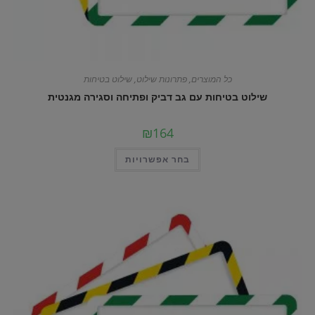
כל המוצרים
,
פתרונות שילוט
,
שילוט בטיחות
שילוט בטיחות עם גב דביק ופתיחה וסגירה מגנטית
₪
164
למוצר
בחר אפשרויות
זה
יש
מספר
סוגים.
ניתן
לבחור
את
האפשרויות
בעמוד
המוצר