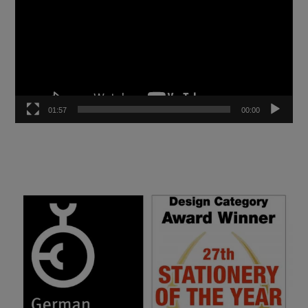
01:57
00:00