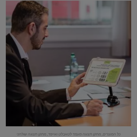
כל המוצרים
,
מתקן תצוגה מעמד לטאבלט ואייפד
,
מתקן תצוגה שולחני