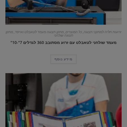
זרועות תליה למתקני תצוגה
,
כל המוצרים
,
מתקן תצוגה מעמד לטאבלט ואייפד
,
מתקן
תצוגה שולחני
מעמד שולחני לטאבלט עם זרוע מסתובב 360 לגדלים 7"-10"
מידע נוסף