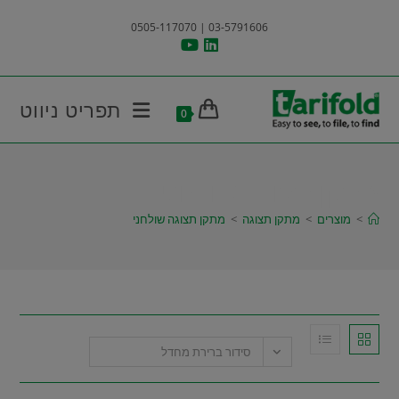
Ski
03-5791606 | 0505-117070
t
conten
תפריט ניווט
0
מתקן תצוגה שולחני
>
מוצרים
>
מתקן תצוגה
>
מתקן תצוגה שולחני
סידור ברירת מחדל