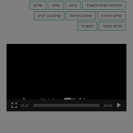
פתרונות תצוגה למשרד
צהוב
שחור
שילוט
שילוט אזהרה
שילוט בטיחות
שילוט גב דביק
שילוט מגנטי
תעשייה
נגן
וידאו
01:57
00:00