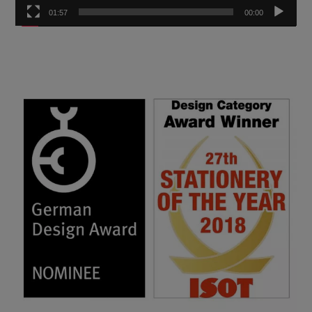
01:57
00:00