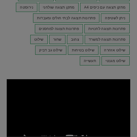
מתקן תצוגה עם כיסים A4
מתקן תצוגה שולחני
נירוסטה
ניתן לשטיפה
פתרונות תצוגה לבתי חולים ומעבדות
פתרונות תצוגה לחנויות
פתרונות תצוגה למחסנים
פתרונות תצוגה למשרד
צהוב
שחור
שילוט
שילוט אזהרה
שילוט בטיחות
שילוט גב דביק
שילוט מגנטי
תעשייה
נגן
וידאו