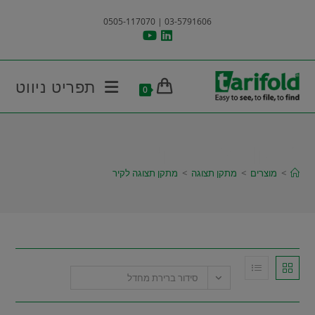
Ski
03-5791606 | 0505-117070
t
conten
תפריט ניווט
0
מתקן תצוגה לקיר
>
מוצרים
>
מתקן תצוגה
>
מתקן תצוגה לקיר
סידור ברירת מחדל